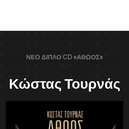
ΝΕΟ ΔΙΠΛΟ CD «ΑΘΩΟΣ»
Κώστας Τουρνάς