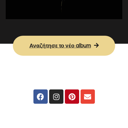
Αναζήτησε το νέο album
Web support: Γιώργος Δαλακούρας