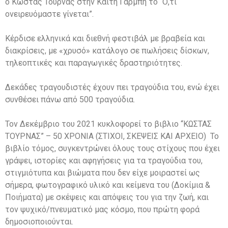
ο Κώστας Τουρνάς στην Καίτη Γαρμπή το “Ό,τι
ονειρευόμαστε γίνεται”.
Κέρδισε ελληνικά και διεθνή φεστιβάλ με βραβεία και
διακρίσεις, με «χρυσό» κατάλογο σε πωλήσεις δίσκων,
τηλεοπτικές και παραγωγικές δραστηριότητες.
Δεκάδες τραγουδιστές έχουν πει τραγούδια του, ενώ έχει
συνθέσει πάνω από 500 τραγούδια.
Τον Δεκέμβριο του 2021 κυκλοφορεί το βιβλιο “ΚΩΣΤΑΣ
ΤΟΥΡΝΑΣ” – 50 ΧΡΟΝΙΑ (ΣΤΙΧΟΙ, ΣΚΕΨΕΙΣ ΚΑΙ ΑΡΧΕΙΟ) Το
βιβλίο τόμος, συγκεντρώνει όλους τους στίχους που έχει
γράψει, ιστορίες και αφηγήσεις για τα τραγούδια του,
στιγμιότυπα και βιώματα που δεν είχε μοιραστεί ως
σήμερα, φωτογραφικό υλικό και κείμενα του (Δοκίμια &
Ποιήματα) με σκέψεις και απόψεις του για την ζωή, και
τον ψυχικό/πνευματικό μας κόσμο, που πρώτη φορά
δημοσιοποιούνται.